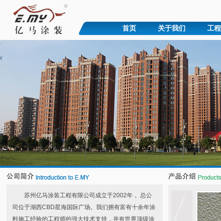
首页
关于我们
工程
苏州亿马涂装工程有限公司成立于2002年， 总公
司位于湖西CBD星海国际广场。我们拥有富有十余年涂
料施工经验的工程师的强大技术支持，并有世界顶级涂